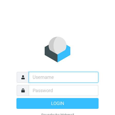
LOGIN
Roundcube Webmail